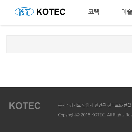
코텍
기
본사 : 경기도 안양시 만안구 전파로62번길 
Copyright© 2018 KOTEC. All Rights Re