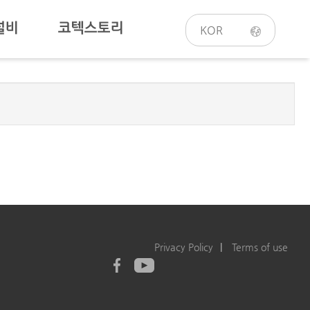
설비
코텍스토리
KOR
Privacy Policy
Terms of use